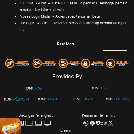
RTP Slot Akurat – Data RTP selalu diperbarui sehingga pemain
mendapatkan informasi valid.
Proses Login Mudah – Akses cepat tanpa hambatan.
Dukungan 24 Jam – Customer service selalu siap membantu kapan
saja.
Read More...
Provided By
Dukungan Perangkat :
Keamanan Terjamin :
Lisensi :