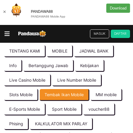
Download
×
PANDAWA88
PANDAWA88 Mobile App
MASUK
DAFTAR
TENTANG KAMI
MOBILE
JADWAL BANK
Info
Bertanggung Jawab
Kebijakan
Live Casino Mobile
Live Number Mobile
Slots Mobile
Tembak Ikan Mobile
MM mobile
E-Sports Mobile
Sport Mobile
voucher88
Phising
KALKULATOR MIX PARLAY