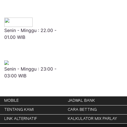
Senin - Minggu : 22.00 -
01.00 WIB
Senin - Minggu : 23:00 -
03:00 WIB
MOBILE
JADWAL BANK
TENTANG KAMI
CARA BETTING
LINK ALTERNATIF
KALKULATOR MIX PARLAY