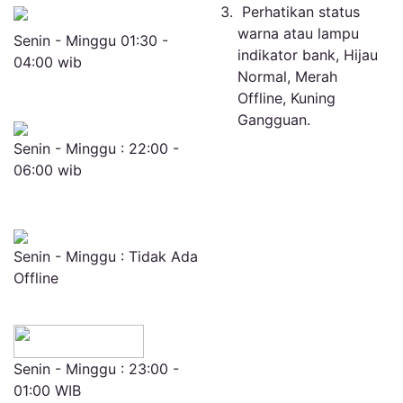
Perhatikan status
warna atau lampu
Senin - Minggu 01:30 -
indikator bank, Hijau
04:00 wib
Normal, Merah
Offline, Kuning
Gangguan.
Senin - Minggu : 22:00 -
06:00 wib
Senin - Minggu : Tidak Ada
Offline
Senin - Minggu : 23:00 -
01:00 WIB