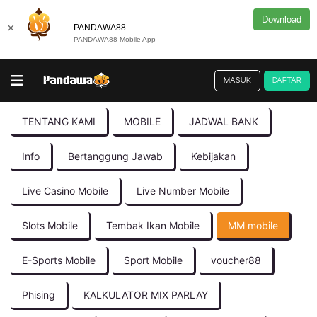
Download
×
PANDAWA88
PANDAWA88 Mobile App
MASUK
DAFTAR
TENTANG KAMI
MOBILE
JADWAL BANK
Info
Bertanggung Jawab
Kebijakan
Live Casino Mobile
Live Number Mobile
Slots Mobile
Tembak Ikan Mobile
MM mobile
E-Sports Mobile
Sport Mobile
voucher88
Phising
KALKULATOR MIX PARLAY