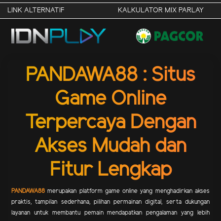
LINK ALTERNATIF
KALKULATOR MIX PARLAY
PANDAWA88 : Situs
Game Online
Terpercaya Dengan
Akses Mudah dan
Fitur Lengkap
PANDAWA88
merupakan platform game online yang menghadirkan akses
praktis, tampilan sederhana, pilihan permainan digital, serta dukungan
layanan untuk membantu pemain mendapatkan pengalaman yang lebih