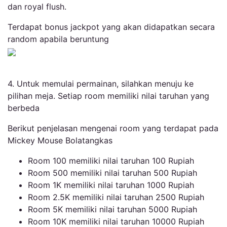
dan royal flush.
Terdapat bonus jackpot yang akan didapatkan secara
random apabila beruntung
4. Untuk memulai permainan, silahkan menuju ke
pilihan meja. Setiap room memiliki nilai taruhan yang
berbeda
Berikut penjelasan mengenai room yang terdapat pada
Mickey Mouse Bolatangkas
Room 100 memiliki nilai taruhan 100 Rupiah
Room 500 memiliki nilai taruhan 500 Rupiah
Room 1K memiliki nilai taruhan 1000 Rupiah
Room 2.5K memiliki nilai taruhan 2500 Rupiah
Room 5K memiliki nilai taruhan 5000 Rupiah
Room 10K memiliki nilai taruhan 10000 Rupiah