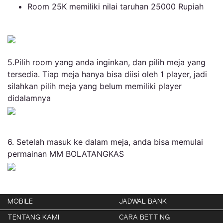
Room 25K memiliki nilai taruhan 25000 Rupiah
5.Pilih room yang anda inginkan, dan pilih meja yang
tersedia. Tiap meja hanya bisa diisi oleh 1 player, jadi
silahkan pilih meja yang belum memiliki player
didalamnya
6. Setelah masuk ke dalam meja, anda bisa memulai
permainan MM BOLATANGKAS
MOBILE
JADWAL BANK
TENTANG KAMI
CARA BETTING